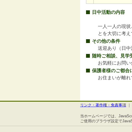
日中活動の内容
一人一人の現状
とを大切に考え
その他の条件
送迎あり（日中
随時ご相談、見学
お気軽にお問い
保護者様のご都合
お住まいが離れ
リンク・著作権・免責事項
当ホームページでは、JavaSc
ご使用のブラウザ設定でJav