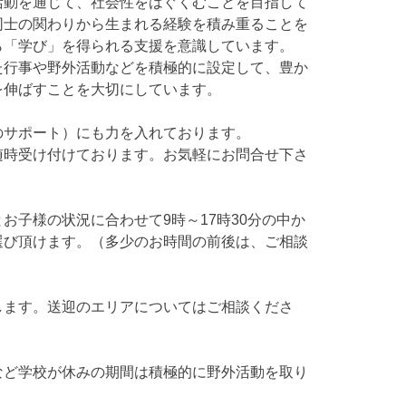
活動を通じて、社会性をはぐくむことを目指して
同士の関わりから生まれる経験を積み重ることを
ら「学び」を得られる支援を意識しています。
行事や野外活動などを積極的に設定して、豊か
を伸ばすことを大切にしています。
のサポート）にも力を入れております。
時受け付けております。お気軽にお問合せ下さ
お子様の状況に合わせて9時～17時30分の中か
選び頂けます。（多少のお時間の前後は、ご相談
）
します。送迎のエリアについてはご相談くださ
など学校が休みの期間は積極的に野外活動を取り