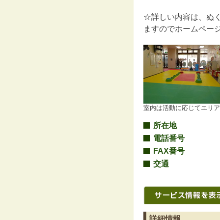
☆詳しい内容は、ぬ
ますのでホームペー
室内は活動に応じてエリア
所在地
電話番号
FAX番号
交通
詳細情報