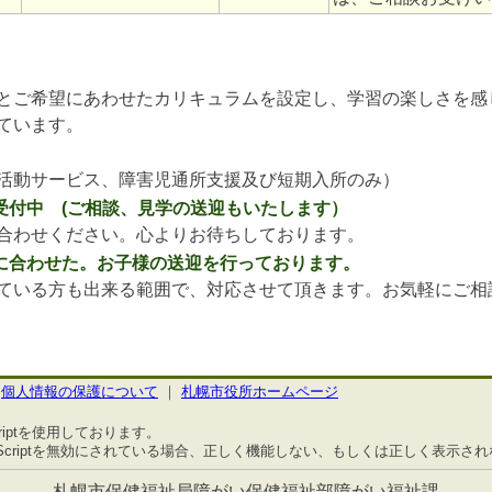
とご希望にあわせたカリキュラムを設定し、学習の楽しさを感
ています。
活動サービス、障害児通所支援及び短期入所のみ）
受付中 (ご相談、見学の送迎もいたします）
合わせください。心よりお待ちしております。
に合わせた。お子様の送迎を行っております。
ている方も出来る範囲で、対応させて頂きます。お気軽にご相
｜
個人情報の保護について
｜
札幌市役所ホームページ
riptを使用しております。
aScriptを無効にされている場合、正しく機能しない、もしくは正しく表示さ
札幌市保健福祉局障がい保健福祉部障がい福祉課