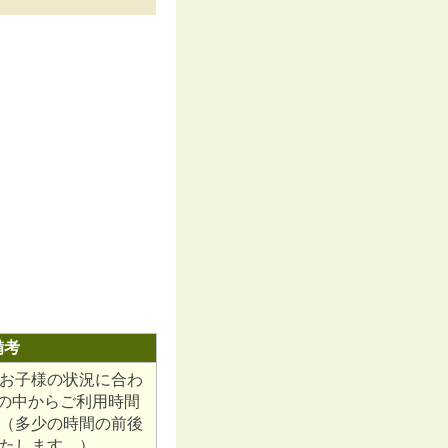
備考
お子様の状況に合わ
分の中からご利用時間
（多少の時間の前後
たします。）