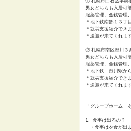
① 札幌市白石区本郷
男女どちらも入居可
服薬管理、金銭管理
＊地下鉄南郷１３丁目駅
＊就労支援紹介でき
＊送迎が来てくれます(*
② 札幌市南区澄川３
男女どちらも入居可
服薬管理、金銭管理
＊地下鉄 澄川駅から徒
＊就労支援紹介でき
＊送迎が来てくれます(*
「グループホーム 
1、食事は出るの？
・食事は夕食が出ま