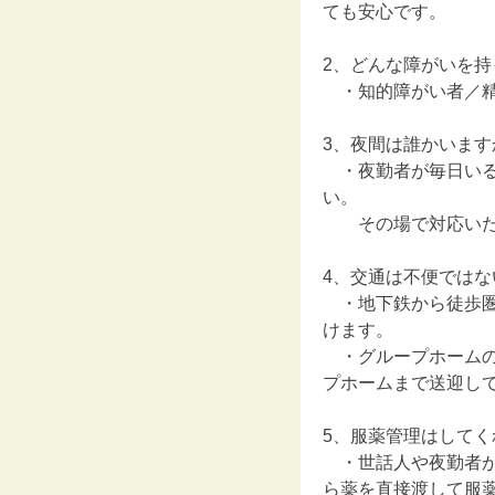
ても安心です。
2、どんな障がいを
・知的障がい者／精
3、夜間は誰かいます
・夜勤者が毎日いる
い。
その場で対応いた
4、交通は不便ではな
・地下鉄から徒歩圏
けます。
・グループホームの
プホームまで送迎して来
5、服薬管理はしてく
・世話人や夜勤者が
ら薬を直接渡して服