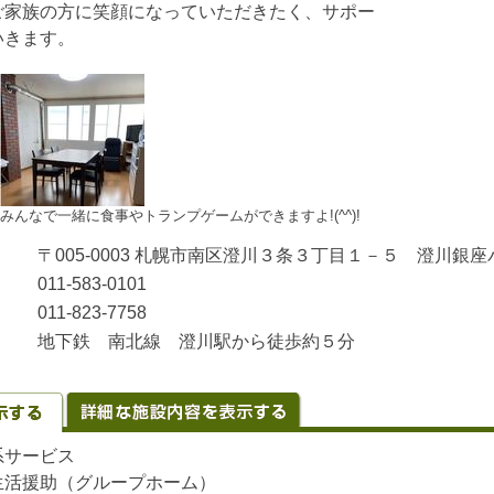
家族の方に笑顔になっていただきたく、サポー
いきます。
みんなで一緒に食事やトランプゲームができますよ!(^^)!
〒005-0003 札幌市南区澄川３条３丁目１－５ 澄川銀
011-583-0101
011-823-7758
地下鉄 南北線 澄川駅から徒歩約５分
系サービス
生活援助（グループホーム）