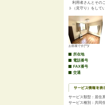
利用者さんとそのご
ト（見守り）をして
お部屋です(^^)/
所在地
電話番号
FAX番号
交通
サービス類型：居住
サービス種別：共同