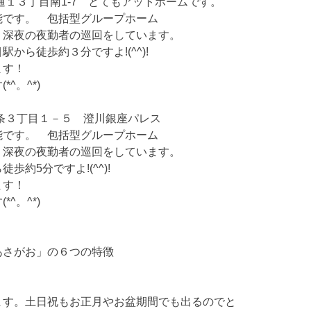
通１３丁目南1-7 とてもアットホームです。
能です。 包括型グループホーム
、深夜の夜勤者の巡回をしています。
から徒歩約３分ですよ!(^^)!
ます！
^。^*)
条３丁目１－５ 澄川銀座パレス
能です。 包括型グループホーム
、深夜の夜勤者の巡回をしています。
歩約5分ですよ!(^^)!
ます！
^。^*)
あさがお」の６つの特徴
す。土日祝もお正月やお盆期間でも出るのでと