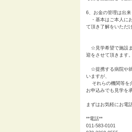
6、お金の管理は出来
・基本はご本人にお
て頂き了解をいただ
☆見学希望で施設ま
迎をさせて頂きます
☆提携する病院や就
いますが、
それらの機関等を介
お申込みでも見学を
まずはお気軽にお電
**電話**
011-583-0101