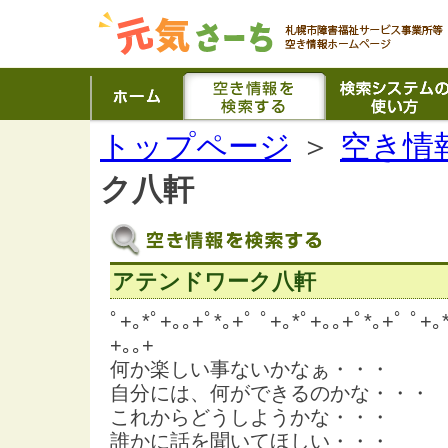
トップページ
＞
空き情
ク八軒
アテンドワーク八軒
ﾟ+｡*ﾟ+｡｡+ﾟ*｡+ﾟ ﾟ+｡*ﾟ+｡｡+ﾟ*｡+ﾟ ﾟ+｡
+｡｡+
何か楽しい事ないかなぁ・・・
自分には、何ができるのかな・・・
これからどうしようかな・・・
誰かに話を聞いてほしい・・・