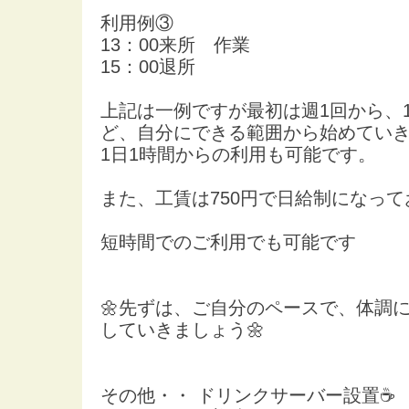
利用例③
13：00来所 作業
15：00退所
上記は一例ですが最初は週1回から、
ど、自分にできる範囲から始めてい
1日1時間からの利用も可能です。
また、工賃は750円で日給制になっ
短時間でのご利用でも可能です
🌼先ずは、ご自分のペースで、体調
していきましょう🌼
その他・・ ドリンクサーバー設置☕