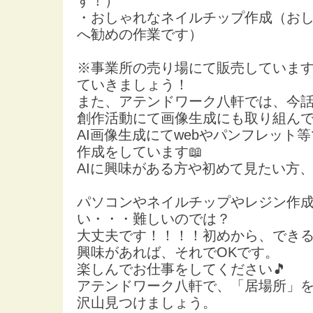
す！）
・おしゃれなネイルチップ作成（お
へ勧めの作業です）
※事業所の売り場にて販売していま
ていきましょう！
また、アテンドワーク八軒では、今話
創作活動にて画像生成にも取り組ん
AI画像生成にてwebやパンフレット
作成をしています📖
AIに興味がある方や初めて見たい方、
パソコンやネイルチップやレジン作
い・・・難しいのでは？
大丈夫です！！！！初めから、でき
興味があれば、それでOKです。
楽しんでお仕事をしてください🎵
アテンドワーク八軒で、「居場所」
沢山見つけましょう。