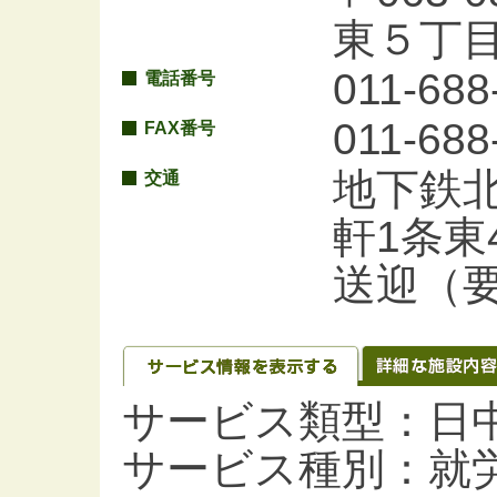
東５丁
011-688
電話番号
011-688
FAX番号
地下鉄北
交通
軒1条東
送迎（
サービス類型：日
サービス種別：就