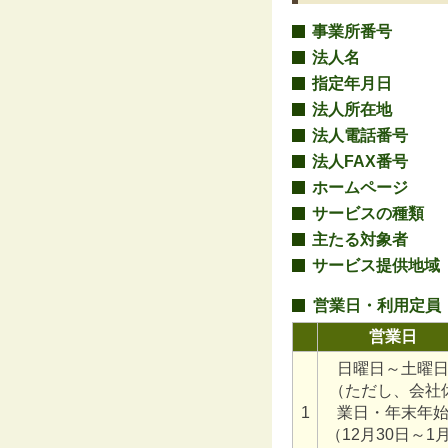
事業所番号
法人名
指定年月日
法人所在地
法人電話番号
法人FAX番号
ホームページ
サービスの種類
主たる対象者
サービス提供地域
営業日・利用定員
営業日
日曜日～土曜
（ただし、会社
1
業日・年末年
（12月30日～1月