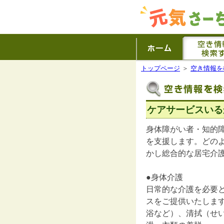
トップページ
＞
空き情報を
ケアサービスいる
身体障がい者・知的
を支援します。どの
かし総合的な居宅介
●身体介護
日常的な介護を必要
スをご提供いたしま
浴など）、清拭（せ