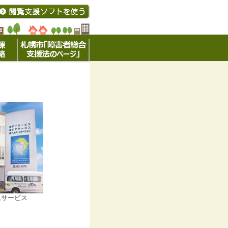
ムサービス