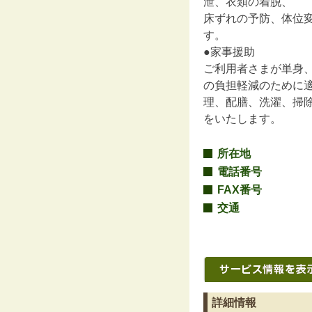
泄、衣類の着脱、
床ずれの予防、体位
す。
●家事援助
ご利用者さまが単身
の負担軽減のために
理、配膳、洗濯、掃
をいたします。
所在地
電話番号
FAX番号
交通
詳細情報