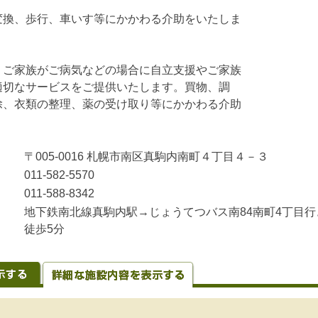
変換、歩行、車いす等にかかわる介助をいたしま
、ご家族がご病気などの場合に自立支援やご家族
適切なサービスをご提供いたします。買物、調
除、衣類の整理、薬の受け取り等にかかわる介助
〒005-0016 札幌市南区真駒内南町４丁目４－３
011-582-5570
011-588-8342
地下鉄南北線真駒内駅→じょうてつバス南84南町4丁目行
徒歩5分