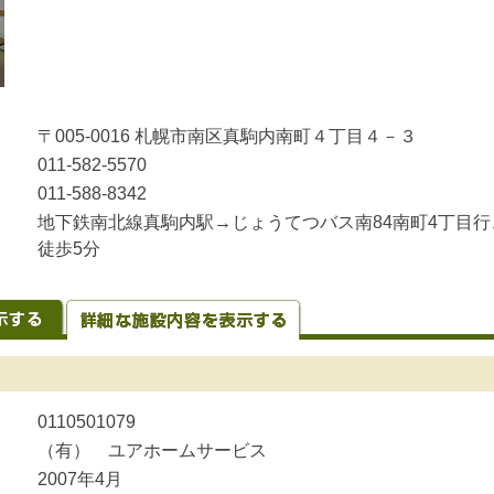
〒005-0016 札幌市南区真駒内南町４丁目４－３
011-582-5570
011-588-8342
地下鉄南北線真駒内駅→じょうてつバス南84南町4丁目行
徒歩5分
0110501079
（有） ユアホームサービス
2007年4月