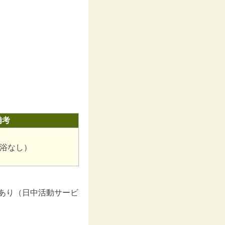
備考
浴なし）
あり（日中活動サービ