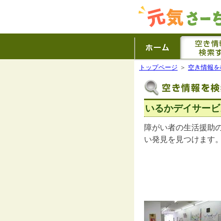
トップページ
＞
空き情報を
いるかデイサービ
障がい者の生活援助
い発見を見つけます