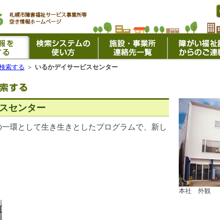
検索する
＞
いるかデイサービスセンター
スセンター
の一環として生き生きとしたプログラムで、新し
。
本社 外観