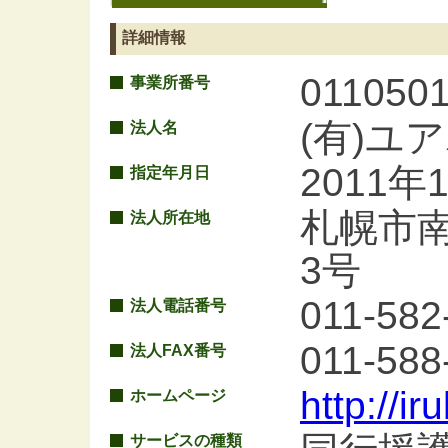
詳細情報
011050
事業所番号
(有)ユ
法人名
2011年
指定年月日
札幌市南
法人所在地
3号
011-582
法人電話番号
011-588
法人FAX番号
http://i
ホームページ
サービスの種類