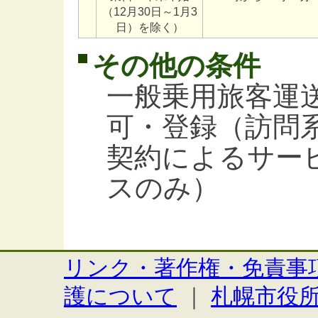
（12月30日～1月3
日）を除く）
その他の条件
一般乗用旅客運
可・登録（訪問
契約によるサー
スのみ）
リンク・著作権・免責事
護について
｜
札幌市役