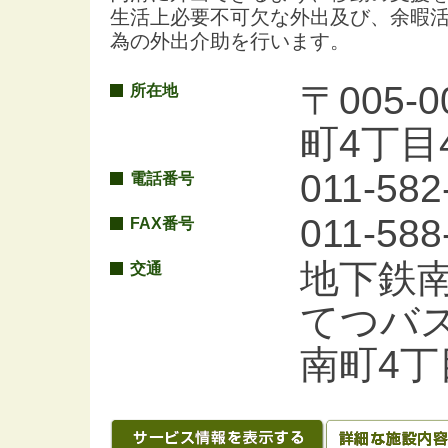
生活上必要不可欠な外出及び、余暇
為の外出介助を行います。
〒005
所在地
町4丁目
011-582
電話番号
011-588
FAX番号
地下鉄
交通
てつバス
南町4丁