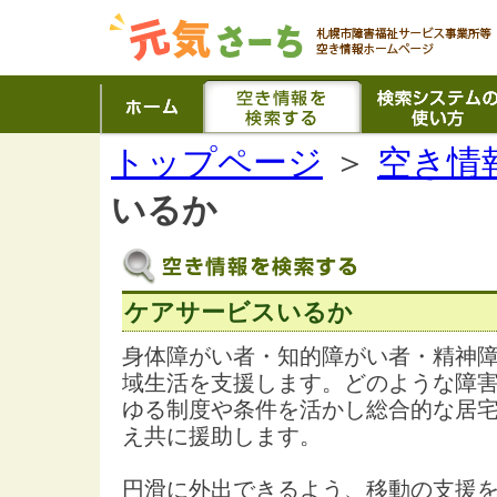
トップページ
＞
空き情
いるか
ケアサービスいるか
身体障がい者・知的障がい者・精神
域生活を支援します。どのような障
ゆる制度や条件を活かし総合的な居
え共に援助します。
円滑に外出できるよう、移動の支援