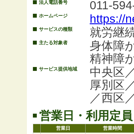
011-594
法人電話番号
https://
ホームページ
就労継
サービスの種類
身体障
主たる対象者
精神障
中央区
サービス提供地域
厚別区
／西区
営業日・利用定員
営業日
営業時間