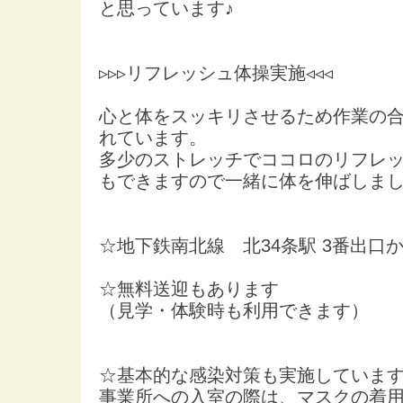
と思っています♪
▹▹▹リフレッシュ体操実施◃◃◃
心と体をスッキリさせるため作業の
れています。
多少のストレッチでココロのリフレ
もできますので一緒に体を伸ばしま
☆地下鉄南北線 北34条駅 3番出口
☆無料送迎もあります
（見学・体験時も利用できます）
☆基本的な感染対策も実施していま
事業所への入室の際は、マスクの着