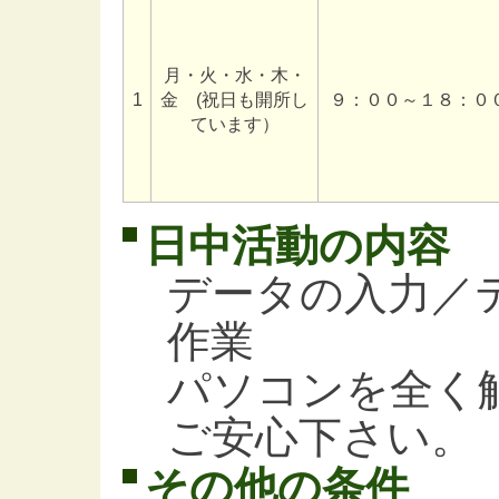
月・火・水・木・
1
金 (祝日も開所し
９：００～１８：０
ています）
日中活動の内容
データの入力／
作業
パソコンを全く
ご安心下さい。
その他の条件