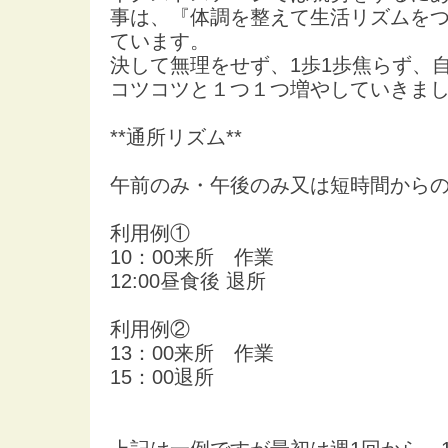
事は、『体調を整えて生活リズムを
ています。
決して無理をせず、1歩1歩焦らず、
コツコツと１つ１つ増やしていきま
**通所リズム**
午前のみ・午後のみ又は短時間から
利用例①
10：00来所 作業
12:00昼食後 退所
利用例②
13：00来所 作業
15：00退所