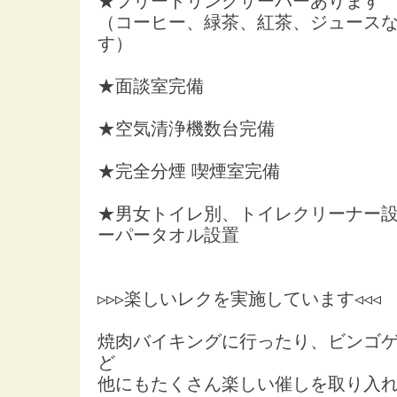
★フリードリンクサーバーあります
（コーヒー、緑茶、紅茶、ジュース
す）
★面談室完備
★空気清浄機数台完備
★完全分煙 喫煙室完備
★男女トイレ別、トイレクリーナー
ーパータオル設置
▹▹▹楽しいレクを実施しています◃◃◃
焼肉バイキングに行ったり、ビンゴ
ど
他にもたくさん楽しい催しを取り入