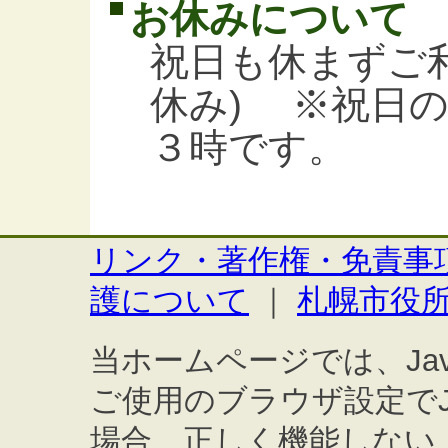
お休みについて
祝日も休まずご
休み) ※祝日
３時です。
リンク・著作権・免責事
護について
｜
札幌市役
当ホームページでは、Jav
ご使用のブラウザ設定でJa
場合、正しく機能しない