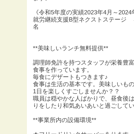
《令和5年度の実績2023年4月～2024
就労継続支援B型ネクストステージ 
名
**美味しいランチ無料提供**
調理師免許を持つスタッフが栄養豊
食事を作っています。
毎食にデザートもつきます♪
食事は生活の基本です。美味しいも
1日を楽しくすごしませんか？？
職員は穏やかな人ばかりで、昼食後
りをしたり和気あいあいと過ごして
**事業所内の設備環境**