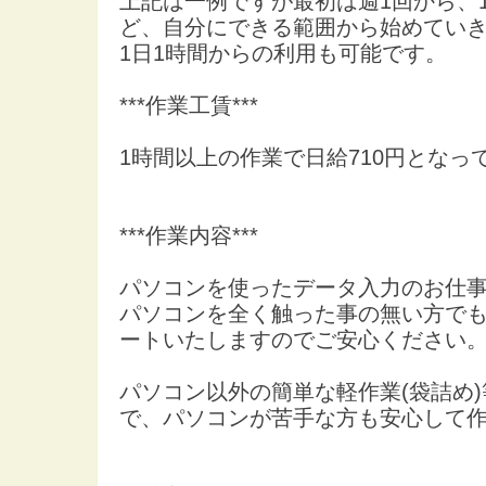
上記は一例ですが最初は週1回から、
ど、自分にできる範囲から始めてい
1日1時間からの利用も可能です。
***作業工賃***
1時間以上の作業で日給710円となっ
***作業内容***
パソコンを使ったデータ入力のお仕
パソコンを全く触った事の無い方で
ートいたしますのでご安心ください
パソコン以外の簡単な軽作業(袋詰め
で、パソコンが苦手な方も安心して