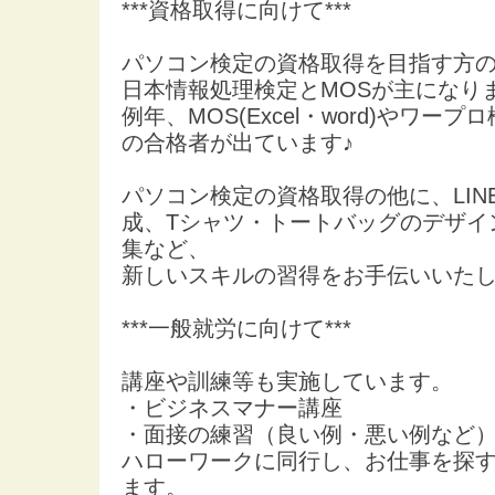
***資格取得に向けて***
パソコン検定の資格取得を目指す方
日本情報処理検定とMOSが主になり
例年、MOS(Excel・word)やワー
の合格者が出ています♪
パソコン検定の資格取得の他に、LIN
成、Tシャツ・トートバッグのデザイ
集など、
新しいスキルの習得をお手伝いいた
***一般就労に向けて***
講座や訓練等も実施しています。
・ビジネスマナー講座
・面接の練習（良い例・悪い例など
ハローワークに同行し、お仕事を探
ます。